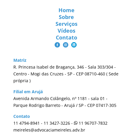
Home
Sobre
Serviços
Vídeos
Contato
Matriz
R. Princesa Isabel de Bragança, 346 - Sala 303/304 -
Centro - Mogi das Cruzes - SP - CEP 08710-460 ( Sede
própria )
Filial em Arujá
Avenida Armando Colângelo, nº 1181 - sala 01 -
Parque Rodrigo Barreto - Arujá / SP - CEP 07417-305
Contato
11 4794-8941 - 11 3427-3226 -
11 96707-7832
meireles@advocaciameireles.adv.br