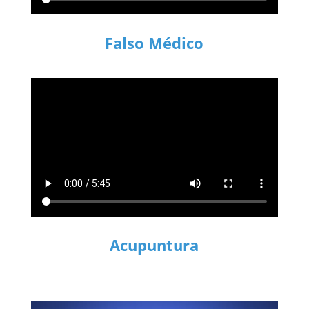
Falso Médico
Acupuntura