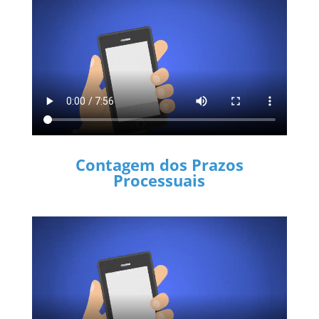
Contagem dos Prazos
Processuais